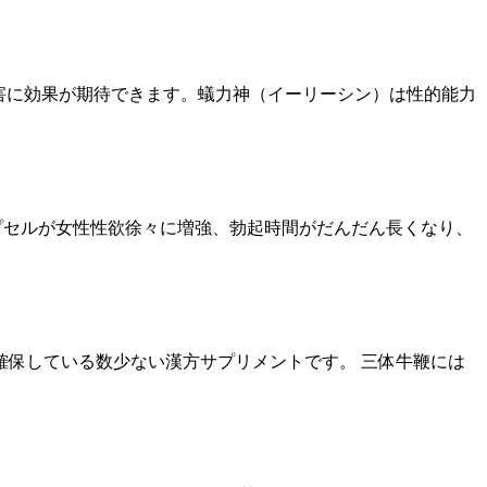
障害に効果が期待できます。蟻力神（イーリーシン）は性的能力
カプセルが女性性欲徐々に増強、勃起時間がだんだん長くなり、
保している数少ない漢方サプリメントです。 三体牛鞭には