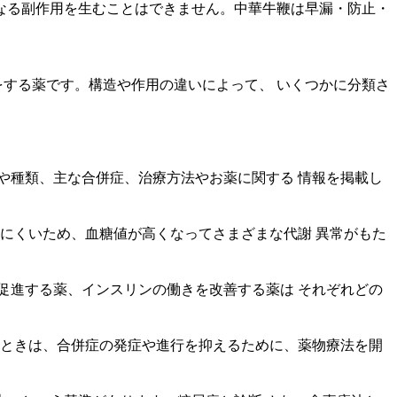
かなる副作用を生むことはできません。中華牛鞭は早漏・防止・
をする薬です。構造や作用の違いによって、 いくつかに分類さ
や種類、主な合併症、治療方法やお薬に関する 情報を掲載し
にくいため、血糖値が高くなってさまざまな代謝 異常がもた
促進する薬、インスリンの働きを改善する薬は それぞれどの
いときは、合併症の発症や進行を抑えるために、薬物療法を開