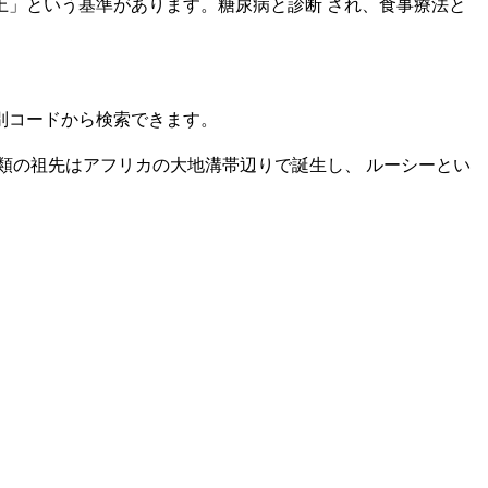
dL以上」という基準があります。糖尿病と診断 され、食事療法と
識別コードから検索できます。
類の祖先はアフリカの大地溝帯辺りで誕生し、 ルーシーとい