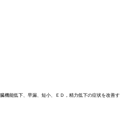
腎臓機能低下、早漏、短小、ＥＤ，精力低下の症状を改善す