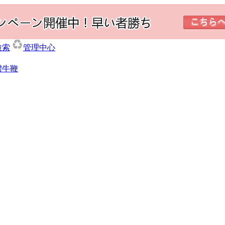
検索
管理中心
體牛鞭