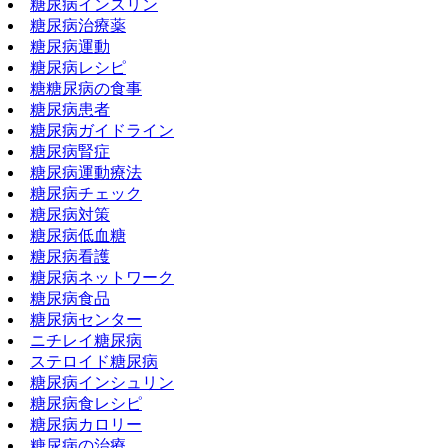
糖尿病インスリン
糖尿病治療薬
糖尿病運動
糖尿病レシピ
糖糖尿病の食事
糖尿病患者
糖尿病ガイドライン
糖尿病腎症
糖尿病運動療法
糖尿病チェック
糖尿病対策
糖尿病低血糖
糖尿病看護
糖尿病ネットワーク
糖尿病食品
糖尿病センター
ニチレイ糖尿病
ステロイド糖尿病
糖尿病インシュリン
糖尿病食レシピ
糖尿病カロリー
糖尿病の治療