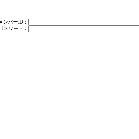
メンバーID：
パスワード：