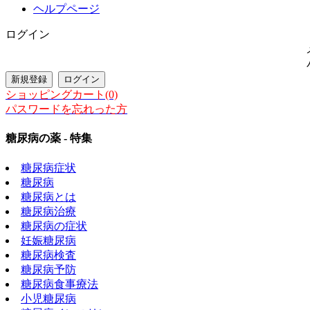
ヘルプページ
ログイン
ショッピングカート(0)
パスワードを忘れった方
糖尿病の薬 - 特集
糖尿病症状
糖尿病
糖尿病とは
糖尿病治療
糖尿病の症状
妊娠糖尿病
糖尿病検査
糖尿病予防
糖尿病食事療法
小児糖尿病