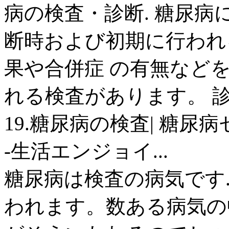
病の検査・診断. 糖尿病
断時および初期に行われ
果や合併症 の有無など
れる検査があります。 診断
19.糖尿病の検査| 糖尿
-生活エンジョイ...
糖尿病は検査の病気です
われます。数ある病気の