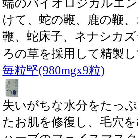
端のバイオロジカルエン
けて、蛇の鞭、鹿の鞭、
鞭、蛇床子、ネナシカズ
ろの草を採用して精製し
毎粒堅(980mgx9粒)
失いがちな水分をたっぷ
たお肌を修復し、毛穴を