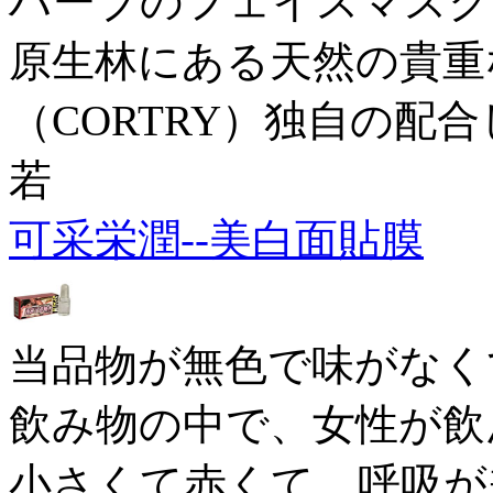
ハーブのフェイスマスク！
原生林にある天然の貴重
（CORTRY）独自の配
若
可采栄潤--美白面貼膜
当品物が無色で味がなく
飲み物の中で、女性が飲
小さくて赤くて、呼吸が