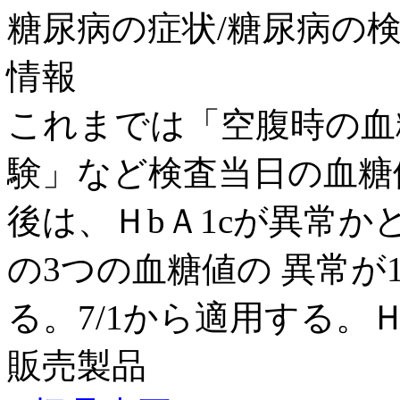
糖尿病の症状/糖尿病の検査
情報
これまでは「空腹時の血
験」など検査当日の血糖
後は、ＨbＡ1cが異常
の3つの血糖値の 異常
る。7/1から適用する。Ｈb
販売製品