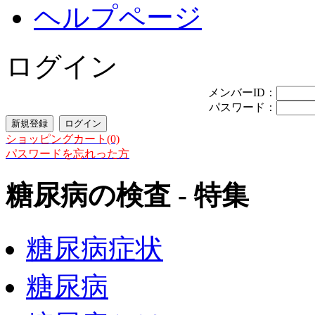
ヘルプページ
ログイン
メンバーID：
パスワード：
ショッピングカート(0)
パスワードを忘れった方
糖尿病の検査 - 特集
糖尿病症状
糖尿病