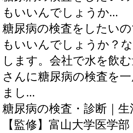
もいいんでしょうか...
糖尿病の検査をしたいの
もいいんでしょうか？な
します。会社で水を飲む
さんに糖尿病の検査を一
まし...
糖尿病の検査・診断｜生
【監修】富山大学医学部 第