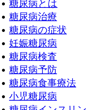
糖尿病とは
糖尿病治療
糖尿病の症状
妊娠糖尿病
糖尿病検査
糖尿病予防
糖尿病食事療法
小児糖尿病
糖尿病インスリン