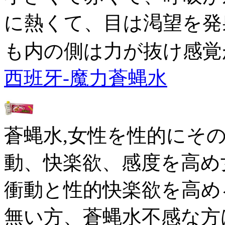
に熱くて、目は渇望を発
も内の側は力が抜け感覚
西班牙-魔力蒼蝿水
蒼蝿水,女性を性的にそ
動、快楽欲、感度を高め
衝動と性的快楽欲を高め
無い方、蒼蝿水不感な方