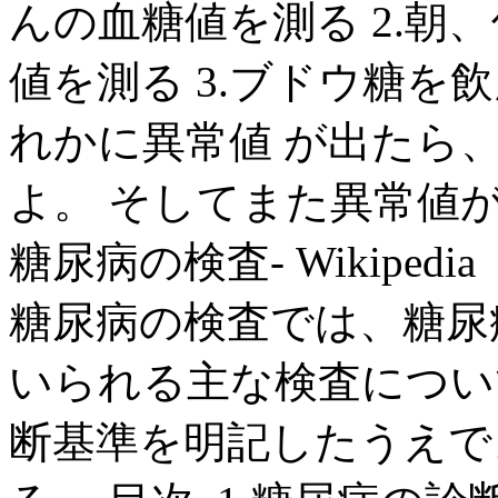
んの血糖値を測る 2.朝
値を測る 3.ブドウ糖を
れかに異常値 が出たら
よ。 そしてまた異常値が出
糖尿病の検査- Wikipedia
糖尿病の検査では、糖尿
いられる主な検査につい
断基準を明記したうえで