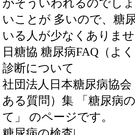
がそういわれるのでしょ
いことが 多いので、糖
いる人が少なくありませ
日糖協 糖尿病FAQ（よ
診断について
社団法人日本糖尿病協会 
ある質問）集 「糖尿病
て」 のページです。
糖尿病の検査|