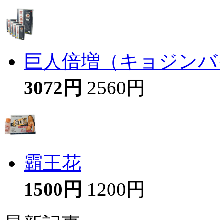
巨人倍増（キョジンバイ
3072円
2560円
霸王花
1500円
1200円