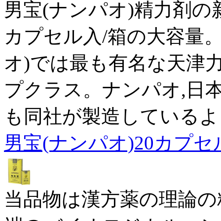
男宝(ナンパオ)精力剤の
カプセル入/箱の大容量
オ)では最も有名な天津
プクラス。ナンパオ,日
も同社が製造しているよ
男宝(ナンパオ)20カプセ
当品物は漢方薬の理論の