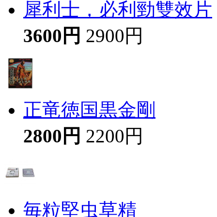
犀利士，必利勁雙效片
3600円
2900円
正竜徳国黒金剛
2800円
2200円
毎粒堅虫草精