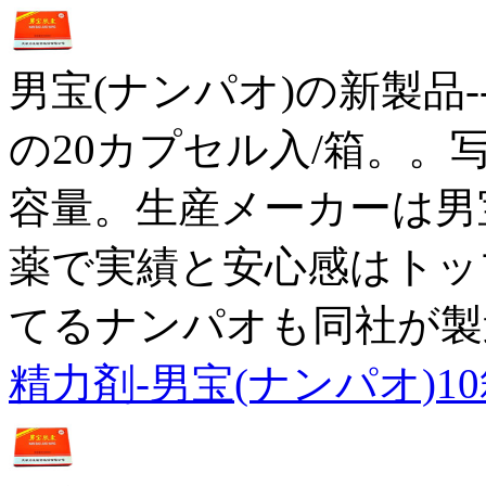
男宝(ナンパオ)の新製品
の20カプセル入/箱。。
容量。生産メーカーは男
薬で実績と安心感はトッ
てるナンパオも同社が製
精力剤-男宝(ナンパオ)1