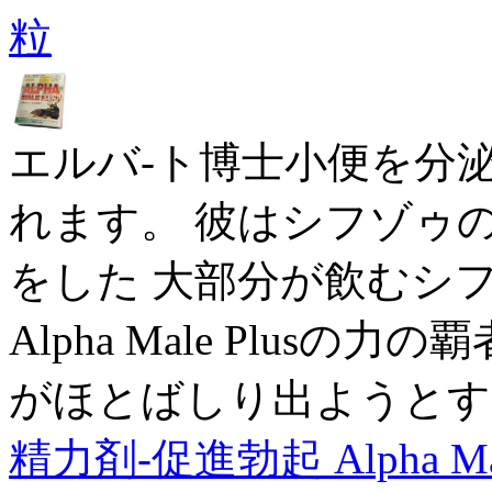
粒
エルバ-ト博士小便を分
れます。 彼はシフゾゥ
をした 大部分が飲むシ
Alpha Male Plus
がほとばしり出ようとす
精力剤-促進勃起 Alpha Ma