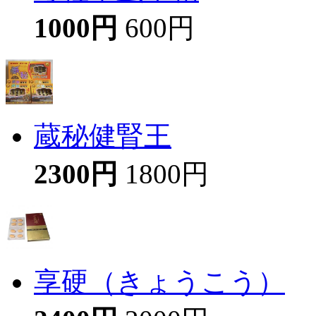
1000円
600円
蔵秘健腎王
2300円
1800円
享硬（きょうこう）