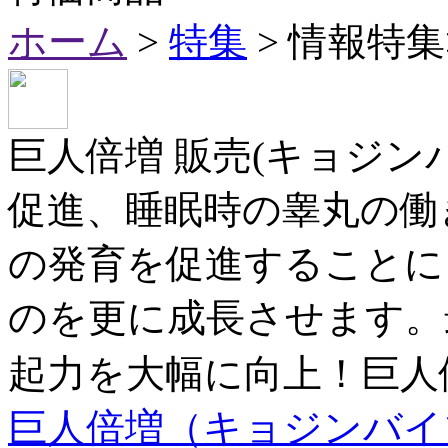
ホーム
>
特集
> 情報特
巨人倍増 販売(キョジンバ
促進、睡眠時の睾丸の働
の発育を促進することに
のを更に成長させます。
起力を大幅に向上！巨人
巨人倍増（キョジンバイゾウ