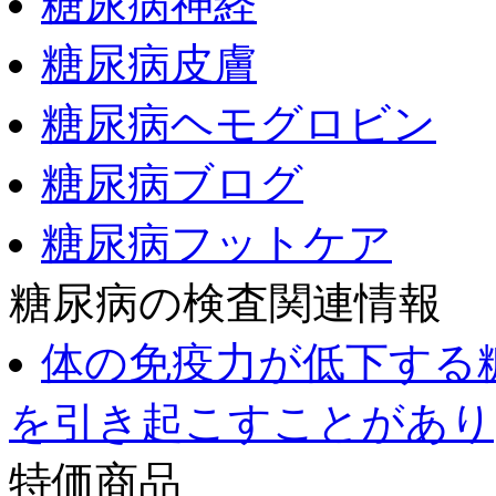
糖尿病神経
糖尿病皮膚
糖尿病ヘモグロビン
糖尿病ブログ
糖尿病フットケア
糖尿病の検査関連情報
体の免疫力が低下する
を引き起こすことがあり
特価商品