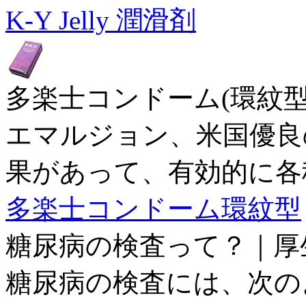
K-Y Jelly 潤滑剤
多楽士コンドーム(環紋
エマルジョン、米国優良
果があって、有効的に各
多楽士コンドーム環紋型
糖尿病の検査って？｜厚
糖尿病の検査には、次のよ