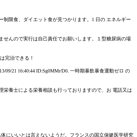
制限食、ダイエット食が見つかります。1 日の エネルギー
ませんので実行は自己責任でお願いします。１型糖尿病の場
病は完治できる！
 16:40:44 ID:Sg0MMr/D0. 一時期暴飲暴食運動ゼロ の
理栄養士による栄養相談も行っておりますので、お 電話又は
料も体にいいとは言えないようだ。フランスの国立保健医学研究