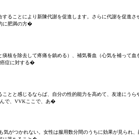
合することにより新陳代謝を促進します。さらに代謝を促進さ
的に肥満の方�
と痰核を除去して疼痛を鎮める）、補気養血（心気を補って血
の癌症に対する�
ることと感じるならば、自分の性的能力を高めて、友達にうら
頼んで、VVKここで、あ�
ても気がつかれない。女性は服用数分間のうちに効果が見られ、