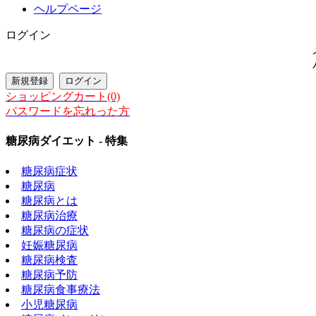
ヘルプページ
ログイン
ショッピングカート(0)
パスワードを忘れった方
糖尿病ダイエット - 特集
糖尿病症状
糖尿病
糖尿病とは
糖尿病治療
糖尿病の症状
妊娠糖尿病
糖尿病検査
糖尿病予防
糖尿病食事療法
小児糖尿病