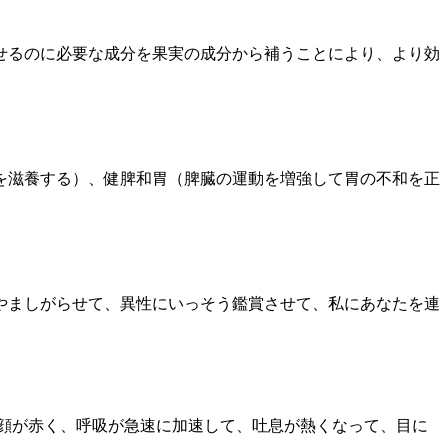
せるのに必要な成分を果実の成分から補うことにより、より効
を滋養する）、健脾和胃（脾臓の運動を増強して胃の不和を正
やましがらせて、異性にいっそう鑑賞させて、私にあなたを連
顔が赤く、呼吸が急速に加速して、吐息が熱くなって、目に