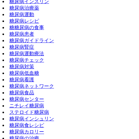
糖尿病インスリン
糖尿病治療薬
糖尿病運動
糖尿病レシピ
糖糖尿病の食事
糖尿病患者
糖尿病ガイドライン
糖尿病腎症
糖尿病運動療法
糖尿病チェック
糖尿病対策
糖尿病低血糖
糖尿病看護
糖尿病ネットワーク
糖尿病食品
糖尿病センター
ニチレイ糖尿病
ステロイド糖尿病
糖尿病インシュリン
糖尿病食レシピ
糖尿病カロリー
糖尿病の治療