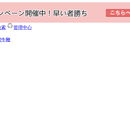
検索
管理中心
體牛鞭