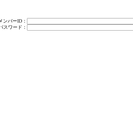
メンバーID：
パスワード：