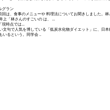
社ルグラン
回は、食事のメニューや 料理法についてお聞きしました。林
「林さんのすごいの は、 ...
時点では...
ったうたい文句で人気を博している「低炭水化物ダイエット」に、
いるという。同学会 ..