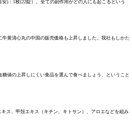
服用量(目安)：1枚(22錠）。全ての副作用がどの人にも起こるという
同仁牛黄清心丸の中国の販売価格も上昇しました。我社もしかた
血糖値の上昇しにくい食品を選んで食べましょう、ということ
藻エキス、甲殻エキス（キチン、キトサン）、アロエなどを組み