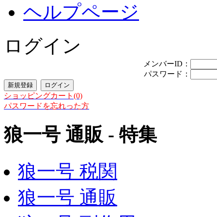
ヘルプページ
ログイン
メンバーID：
パスワード：
ショッピングカート(0)
パスワードを忘れった方
狼一号 通販 - 特集
狼一号 税関
狼一号 通販