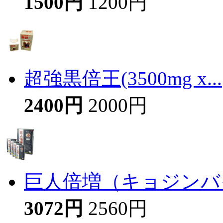
1500円
1200円
超強黒倍王(3500mg x...
2400円
2000円
巨人倍増（キョジンバイ
3072円
2560円