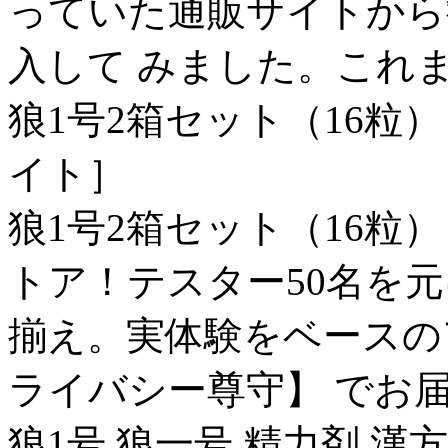
っていた通販サイトから
入して みました。これま
狼1号2箱セット（16粒
イト］
狼1号2箱セット（16粒
トア！テスター50名を
揃え。実体験をベースの
ライバシー尊守】 でお
狼1号,狼一号,精力剤,漢