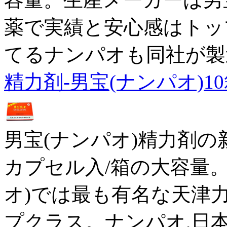
薬で実績と安心感はトッ
てるナンパオも同社が製
精力剤-男宝(ナンパオ)1
男宝(ナンパオ)精力剤の
カプセル入/箱の大容量
オ)では最も有名な天津
プクラス。ナンパオ,日