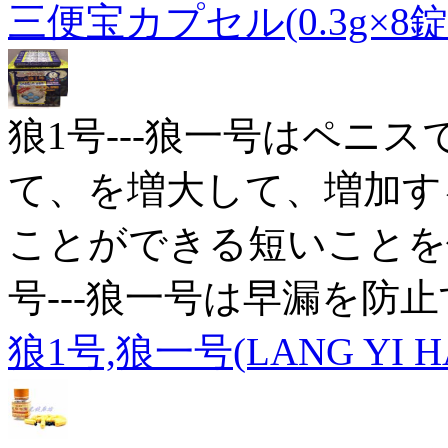
三便宝カプセル(0.3g×8錠
狼1号---狼一号はペニ
て、を増大して、増加す
ことができる短いことを
号---狼一号は早漏を防止
狼1号,狼一号(LANG YI H