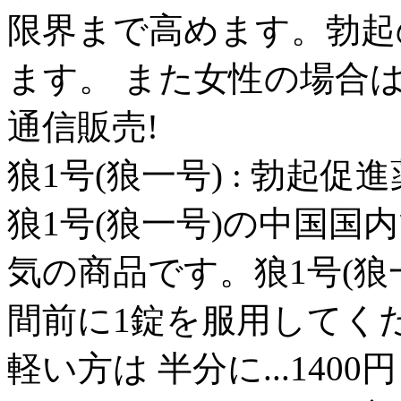
限界まで高めます。勃起
ます。 また女性の場合は深
通信販売!
狼1号(狼一号) : 勃起促進薬 -
狼1号(狼一号)の中国国
気の商品です。狼1号(狼
間前に1錠を服用してく
軽い方は 半分に...14