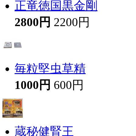
正竜徳国黒金剛
2800円
2200円
毎粒堅虫草精
1000円
600円
蔵秘健腎王