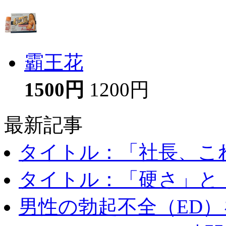
霸王花
1500円
1200円
最新記事
タイトル：「社長、これ
タイトル：「硬さ」と「
男性の勃起不全（ED）を