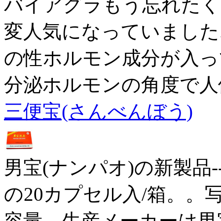
バイアグラもう忘れたく
変人気になっていました
の性ホルモン成分が入っ
分泌ホルモンの角度で人
三便宝(さんべんぼう)
男宝(ナンパオ)の新製品
の20カプセル入/箱。。
容量。生産メーカーは男