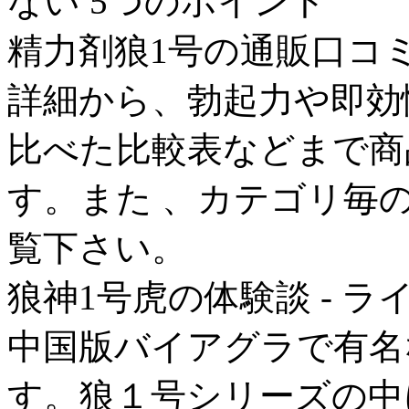
ない 5つのポイント
精力剤狼1号の通販口コ
詳細から、勃起力や即効
比べた比較表などまで商
す。また 、カテゴリ毎
覧下さい。
狼神1号虎の体験談 - ライブ
中国版バイアグラで有名
す。狼１号シリーズの中