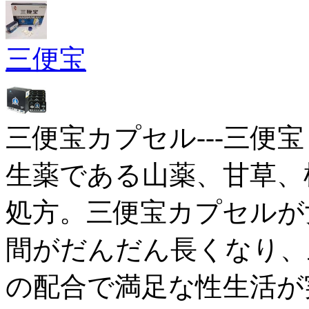
三便宝
三便宝カプセル---三便宝
生薬である山薬、甘草、
処方。三便宝カプセルが
間がだんだん長くなり、三
の配合で満足な性生活が