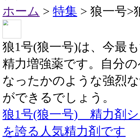
ホーム
>
特集
> 狼一号>
狼1号(狼一号)は、今最
精力増強薬です。自分の
なったかのような強烈な
ができるでしょう。
狼1号(狼一号) 精力剤
を誇る人気精力剤です