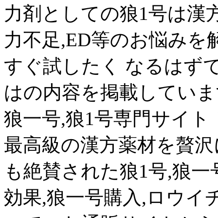
力剤としての狼1号は漢方
力不足,ED等のお悩みを
すぐ試したく なるはず
はの内容を掲載していま
狼一号,狼1号専門サイト
最高級の漢方薬材を贅沢
も絶賛された狼1号,狼一
効果,狼一号購入,ロウイ