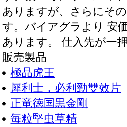
ありますが、さらにその
す。バイアグラより 安
あります。 仕入先が一押
販売製品
極品虎王
犀利士，必利勁雙效片
正竜徳国黒金剛
毎粒堅虫草精