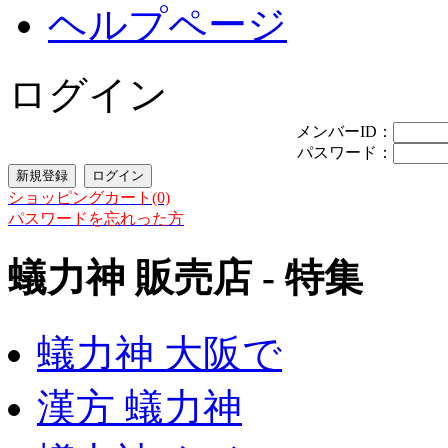
ヘルプページ
ログイン
メンバーID：
パスワード：
ショッピングカート(0)
パスワードを忘れった方
蟻力神 販売店 - 特集
蟻力神 大阪で
漢方 蟻力神