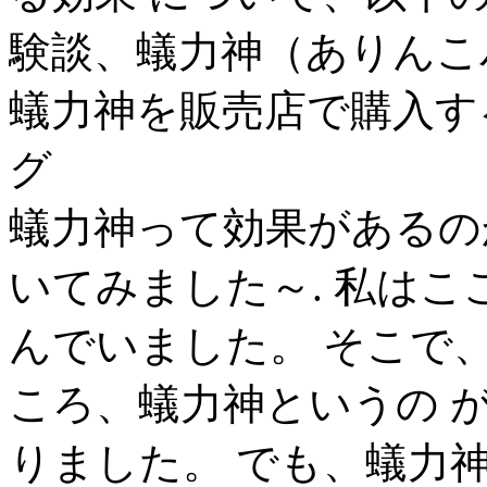
験談、蟻力神（ありんこ
蟻力神を販売店で購入する
グ
蟻力神って効果があるの
いてみました～. 私はこ
んでいました。 そこで
ころ、蟻力神というの 
りました。 でも、蟻力