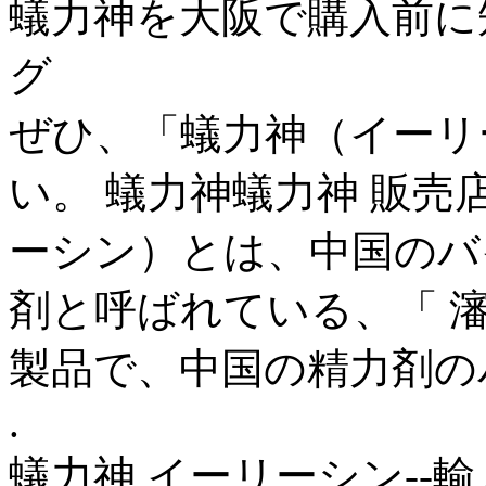
蟻力神を大阪で購入前に知
グ
ぜひ、「蟻力神（イーリ
い。 蟻力神蟻力神 販売
ーシン）とは、中国のバ
剤と呼ばれている、「 
製品で、中国の精力剤の
.
蟻力神,イーリーシン--