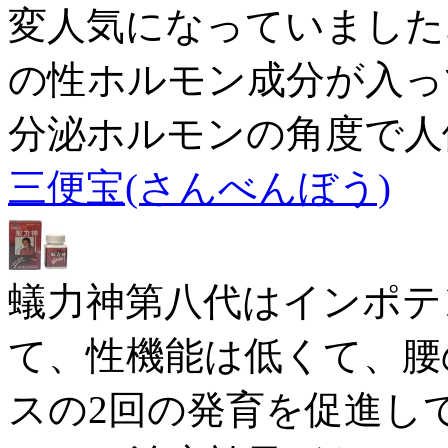
変人気になっていました
の性ホルモン成分が入っ
分泌ホルモンの角度で人
三便宝(さんべんぼう)
蟻力神第八代はインポテ
て、性機能は低くて、腰
スの2回の発育を促進し