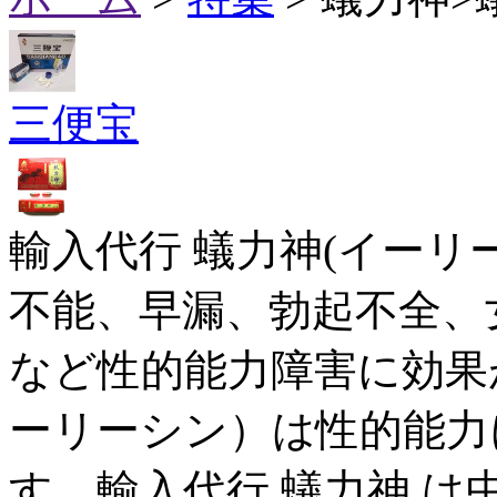
三便宝
輸入代行 蟻力神(イーリ
不能、早漏、勃起不全、
など性的能力障害に効果
ーリーシン）は性的能力
す。輸入代行 蟻力神 は