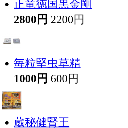
正竜徳国黒金剛
2800円
2200円
毎粒堅虫草精
1000円
600円
蔵秘健腎王