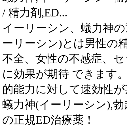
/ 精力剤,ED...
イーリーシン、蟻力神の
ーリーシン)とは男性の
不全、女性の不感症、セ
に効果が期待 できます
的能力に対して速効性が期
蟻力神(イーリーシン),
の正規ED治療薬！