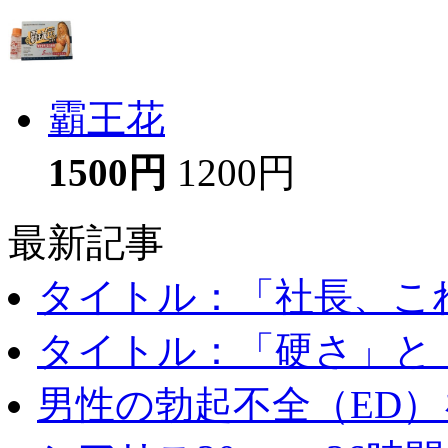
霸王花
1500円
1200円
最新記事
タイトル：「社長、これ
タイトル：「硬さ」と「
男性の勃起不全（ED）を