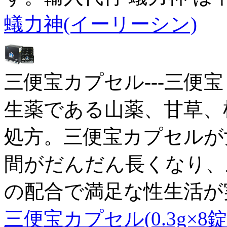
蟻力神(イーリーシン)
三便宝カプセル---三便宝
生薬である山薬、甘草、
処方。三便宝カプセルが
間がだんだん長くなり、三
の配合で満足な性生活が
三便宝カプセル(0.3g×8錠