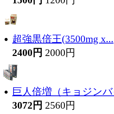
超強黒倍王(3500mg x...
2400円
2000円
巨人倍増（キョジンバイ
3072円
2560円