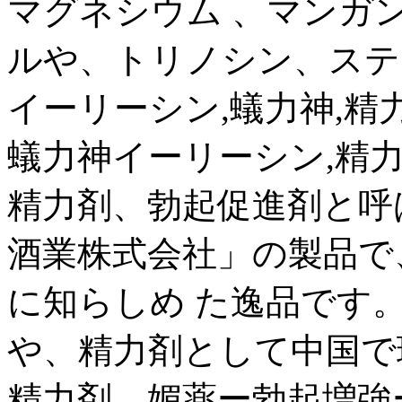
マグネシウム 、マンガ
ルや、トリノシン、ステ
イーリーシン,蟻力神,精
蟻力神イーリーシン,精
精力剤、勃起促進剤と呼
酒業株式会社」の製品で
に知らしめ た逸品です
や、精力剤として中国で
精力剤、媚薬ー勃起増強