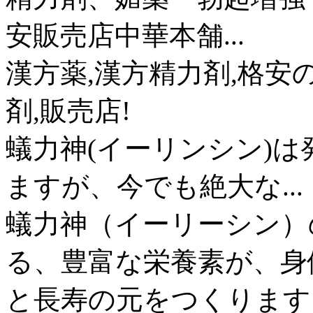
安販売店中華本舗...
漢方薬,漢方精力剤,格安
剤,販売店!
蟻力神(イーリンシン)は
ますが、今でも絶大な...
蟻力神（イーリーシン）
る、豊富な栄養素が、身
と長寿の元をつくります。