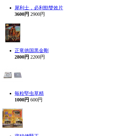
犀利士，必利勁雙效片
3600円
2900円
正竜徳国黒金剛
2800円
2200円
毎粒堅虫草精
1000円
600円