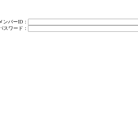
メンバーID：
パスワード：