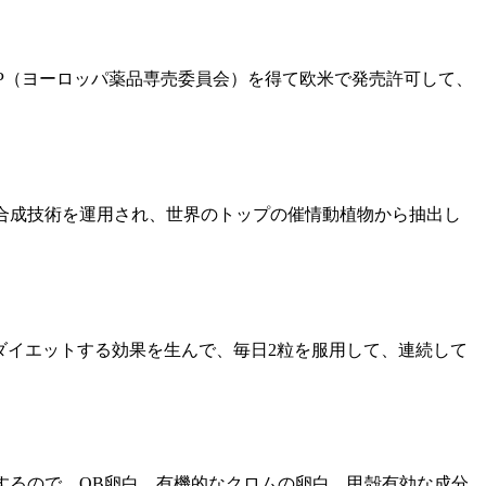
P（ヨーロッパ薬品専売委員会）を得て欧米で発売許可して、
的な生物合成技術を運用され、世界のトップの催情動植物から抽出し
、ダイエットする効果を生んで、毎日2粒を服用して、連続して
するので、OB卵白、有機的なクロムの卵白、甲殻有効な成分