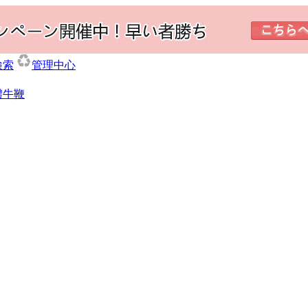
検索
管理中心
體牛鞭