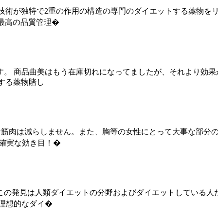
在全世界の科学技術が独特で2重の作用の構造の専門のダイエットする
品最高の品質管理�
。 商品曲美はもう在庫切れになってましたが、それより効果
トする薬物賭し
切な筋肉は減らしません。また、胸等の女性にとって大事な部分
で確実な効き目！�
この発見は人類ダイエットの分野およびダイエットしている人
理想的なダイ�