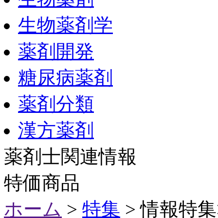
生物薬剤学
薬剤開発
糖尿病薬剤
薬剤分類
漢方薬剤
薬剤士関連情報
特価商品
ホーム
>
特集
> 情報特