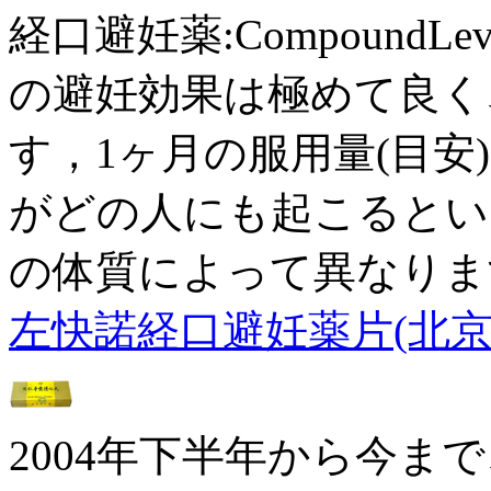
経口避妊薬:CompoundLevo
の避妊効果は極めて良く
す，1ヶ月の服用量(目安)
がどの人にも起こるとい
の体質によって異なりま
左快諾経口避妊薬片(北京
2004年下半年から今ま