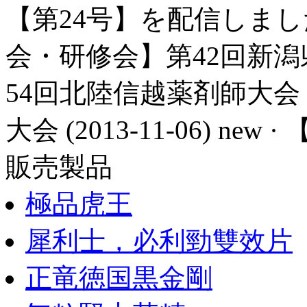
【第24号】を配信しました (20
会・研修会】第42回新潟
54回北陸信越薬剤師大会
大会 (2013-11-06) ne
販売製品
極品虎王
犀利士，必利勁雙效片
正竜徳国黒金剛