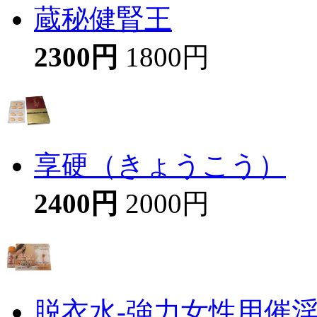
蔵秘健腎王
2300円
1800円
享硬（きょうこう）
2400円
2000円
脱衣水-強力女性用催