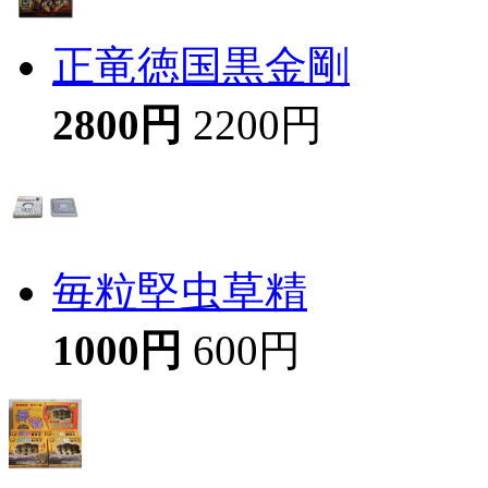
正竜徳国黒金剛
2800円
2200円
毎粒堅虫草精
1000円
600円