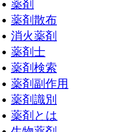
薬剤
薬剤散布
消火薬剤
薬剤士
薬剤検索
薬剤副作用
薬剤識別
薬剤とは
生物薬剤