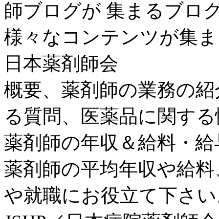
師ブログが 集まるブロ
様々なコンテンツが集ま
日本薬剤師会
概要、薬剤師の業務の紹
る質問、医薬品に関する
薬剤師の年収＆給料・給
薬剤師の平均年収や給料
や就職にお役立て下さい