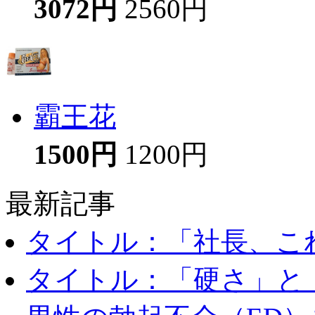
3072円
2560円
霸王花
1500円
1200円
最新記事
タイトル：「社長、これ
タイトル：「硬さ」と「