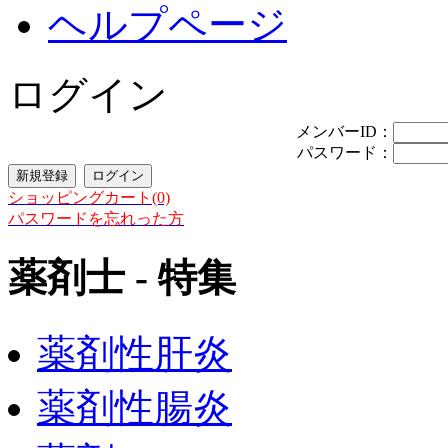
ヘルプページ
ログイン
メンバーID：
パスワード：
ショッピングカート(0)
パスワードを忘れった方
薬剤士 - 特集
薬剤性肝炎
薬剤性腸炎