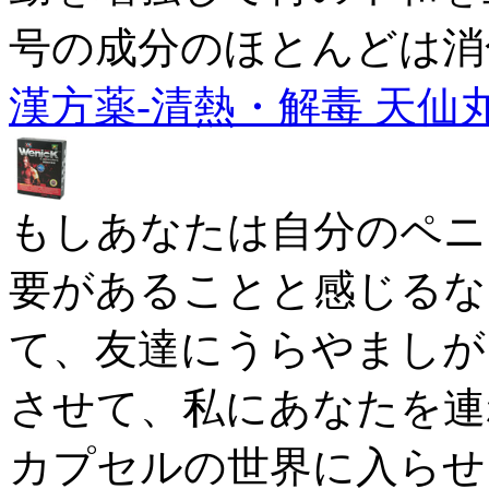
号の成分のほとんどは消
漢方薬-清熱・解毒 天仙
もしあなたは自分のペニ
要があることと感じるな
て、友達にうらやましが
させて、私にあなたを連れ
カプセルの世界に入らせ