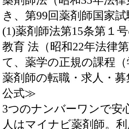
き、第99回薬剤師国家試験
(1)薬剤師法第15条第
教育 法（昭和22年法律
て、薬学の正規の課程（学校
薬剤師の転職・求人・募
公式≫
3つのナンバーワンで安
人はマイナビ薬剤師。利用