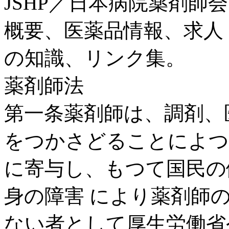
JSHP／日本病院薬剤師会
概要、医薬品情報、求人
の知識、リンク集。
薬剤師法
第一条薬剤師は、調剤、
をつかさどることによつ
に寄与し、もつて国民の健
身の障害 により薬剤師
ない者として厚生労働省