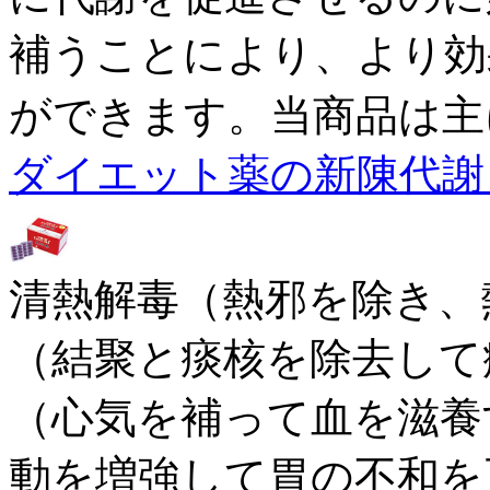
補うことにより、より効
ができます。当商品は主
ダイエット薬の新陳代謝 
清熱解毒（熱邪を除き、
（結聚と痰核を除去して
（心気を補って血を滋養
動を増強して胃の不和を