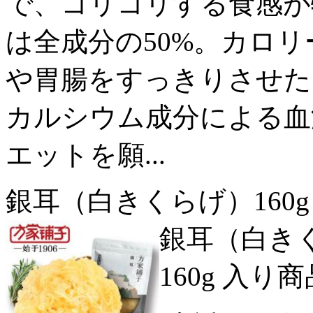
で、コリコリする食感が
は全成分の50%。カロ
や胃腸をすっきりさせた
カルシウム成分による血
エットを願...
銀耳（白きくらげ）160g 
銀耳（白き
160g 入り