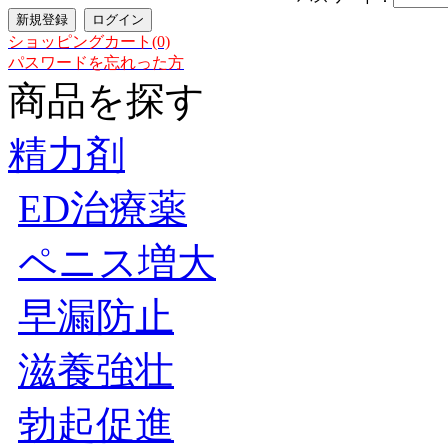
ショッピングカート(0)
パスワードを忘れった方
商品を探す
精力剤
ED治療薬
ペニス増大
早漏防止
滋養強壮
勃起促進