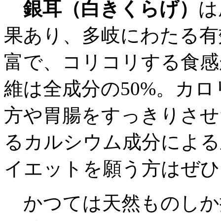
銀耳（白きくらげ）
は
果あり、多岐にわたる有
富で、コリコリする食感
維は全成分の50%。カ
方や胃腸をすっきりさせ
るカルシウム成分による
イエットを願う方はぜひ
かつては天然ものしか