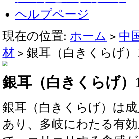
ヘルプページ
現在の位置:
ホーム
中
>
材
銀耳（白きくらげ）16
>
銀耳（白きくらげ）16
銀耳（白きくらげ）は成
あり、多岐にわたる有効