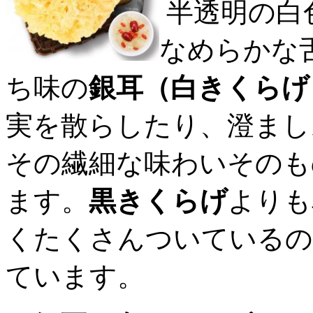
半透明の白
なめらかな
ち味の
銀耳（白きくらげ
実を散らしたり、澄まし
その繊細な味わいそのも
ます。
黒きくらげ
よりも
くたくさんついているの
ています。