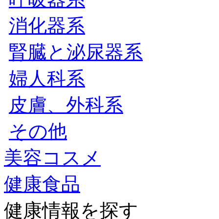
消化器系
腎臓と泌尿器系
婦人科系
皮膚、外科系
その他
美容コスメ
健康食品
健康情報を探す