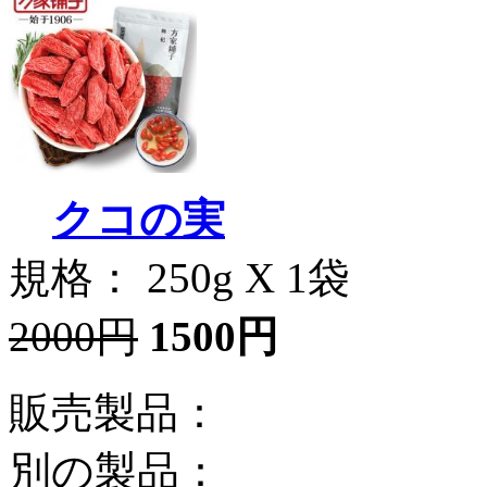
クコの実
規格： 250g X 1袋
2000円
1500円
販売製品：
別の製品：