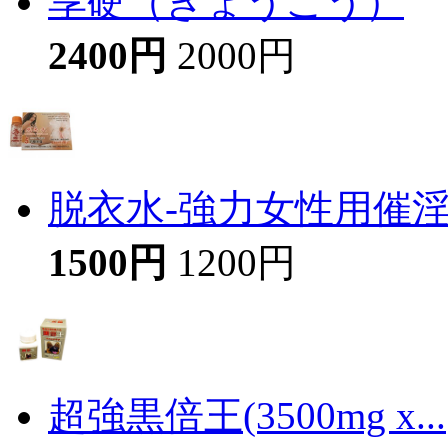
享硬（きょうこう）
2400円
2000円
脱衣水-強力女性用催
1500円
1200円
超強黒倍王(3500mg x...