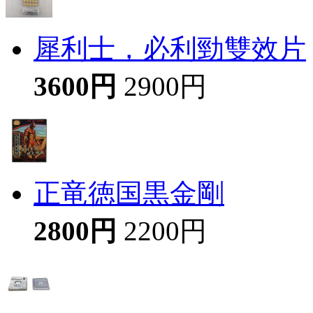
犀利士，必利勁雙效片
3600円
2900円
正竜徳国黒金剛
2800円
2200円