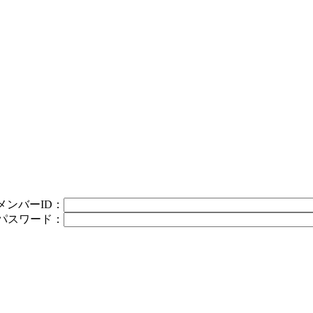
メンバーID：
パスワード：