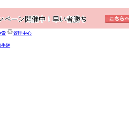
検索
管理中心
體牛鞭