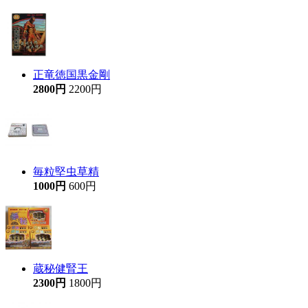
正竜徳国黒金剛
2800円
2200円
毎粒堅虫草精
1000円
600円
蔵秘健腎王
2300円
1800円