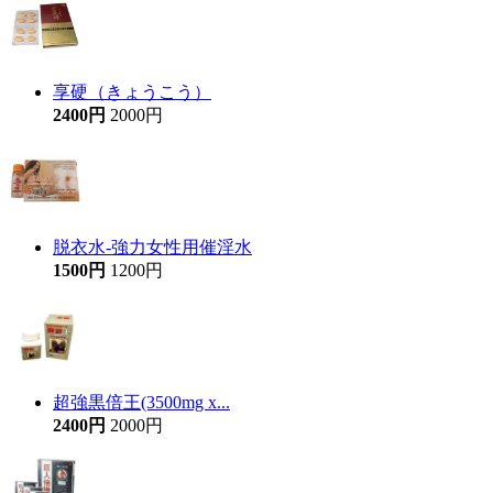
享硬（きょうこう）
2400円
2000円
脱衣水-強力女性用催淫水
1500円
1200円
超強黒倍王(3500mg x...
2400円
2000円