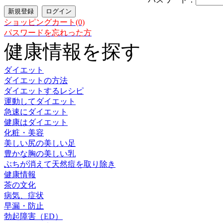
ショッピングカート(0)
パスワードを忘れった方
健康情報を探す
ダイエット
ダイエットの方法
ダイエットするレシピ
運動してダイエット
急速にダイエット
健康はダイエット
化粧・美容
美しい尻の美しい足
豊かな胸の美しい乳
ぶちが消えて天然痘を取り除き
健康情報
茶の文化
病気、症状
早漏・防止
勃起障害（ED）