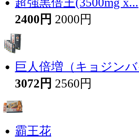
超強黒倍王(3500mg x...
2400円
2000円
巨人倍増（キョジンバイ
3072円
2560円
霸王花