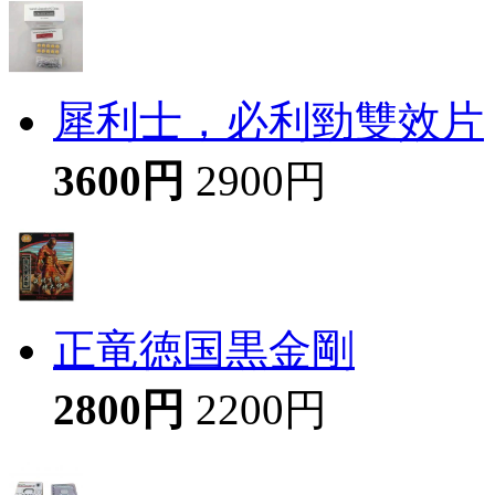
犀利士，必利勁雙效片
3600円
2900円
正竜徳国黒金剛
2800円
2200円