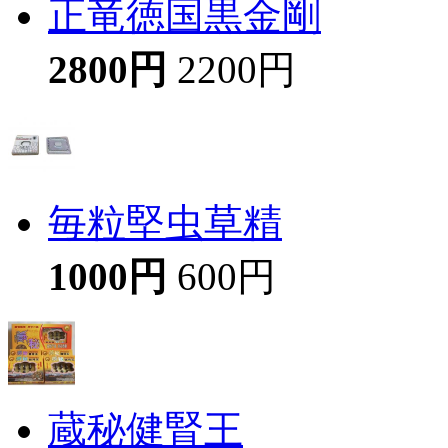
正竜徳国黒金剛
2800円
2200円
毎粒堅虫草精
1000円
600円
蔵秘健腎王