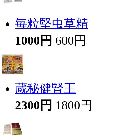
毎粒堅虫草精
1000円
600円
蔵秘健腎王
2300円
1800円