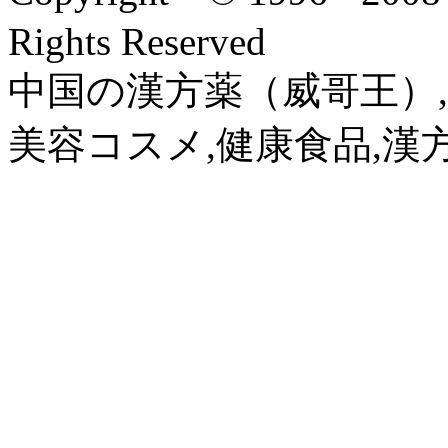
Rights Reserved
中国の漢方薬（威哥王）,
美容コスメ,健康食品,漢