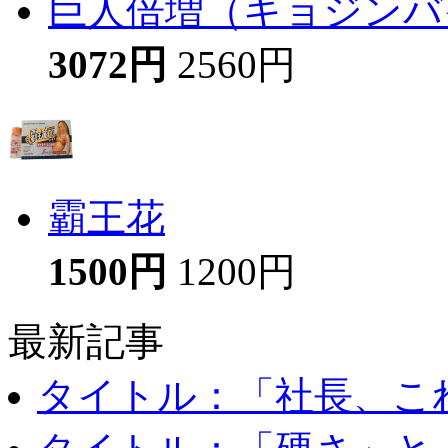
巨人倍増（キョジンバイ
3072円
2560円
霸王花
1500円
1200円
最新記事
タイトル：「社長、これ