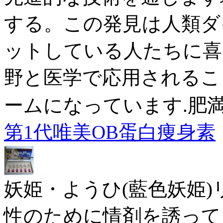
する。この発見は人類ダ
ットしている人たちに喜
野と医学で応用されるこ
ームになっています.肥
第1代唯美OB蛋白痩身素
妖姫・ようひ(藍色妖姫)
性のために情剤を誘って