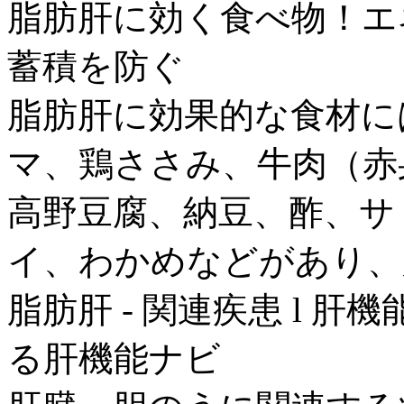
脂肪肝に効く食べ物！エ
蓄積を防ぐ
脂肪肝に効果的な食材に
マ、鶏ささみ、牛肉（赤
高野豆腐、納豆、酢、サ
イ、わかめなどがあり、
脂肪肝 - 関連疾患 l 
る肝機能ナビ