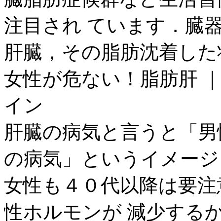
注目され ています．臓
肝臓，その脂肪沈着した
女性が危ない！脂肪肝 ｜N
イン
肝臓の病気と言うと「男
の病気」というイメージ
女性も４０代以降は要注
性ホルモンが 減少する