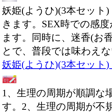
妖姫(ようひ)(3本セッ
きます。SEX時での感
ます。同時に、迷香(お
とで、普段では味わえな
妖姫(ようひ)(3本セット
1、生理の周期が順調な
す。2、生理の周期が不