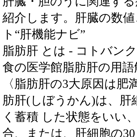
肝臓・胆のうに関連する
紹介します。肝臓の数値
ト“肝機能ナビ”
脂肪肝 とは - コトバンク
食の医学館脂肪肝の用語解
〈脂肪肝の3大原因は肥
肪肝(しぼうかん)は、
く蓄積 した状態をいい
合、または、肝細胞の3