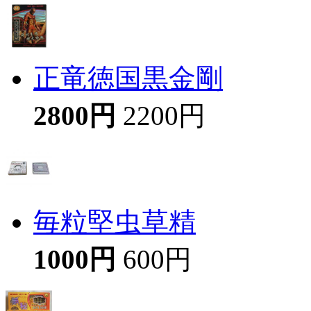
正竜徳国黒金剛
2800円
2200円
毎粒堅虫草精
1000円
600円