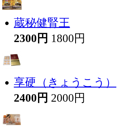
蔵秘健腎王
2300円
1800円
享硬（きょうこう）
2400円
2000円