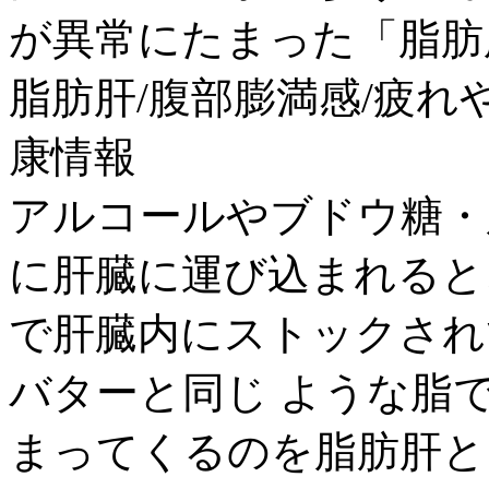
が異常にたまった「脂肪肝」
脂肪肝/腹部膨満感/疲れや
康情報
アルコールやブドウ糖・
に肝臓に運び込まれると
で肝臓内にストックされて
バターと同じ ような脂
まってくるのを脂肪肝と