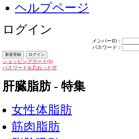
ヘルプページ
ログイン
メンバーID：
パスワード：
ショッピングカート(0)
パスワードを忘れった方
肝臓脂肪 - 特集
女性体脂肪
筋肉脂肪