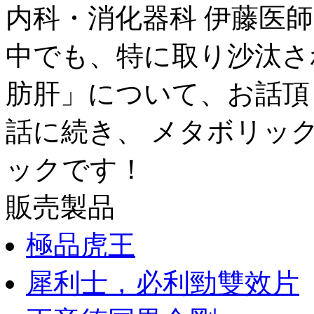
内科・消化器科 伊藤医
中でも、特に取り沙汰さ
肪肝」について、お話頂
話に続き、 メタボリッ
ックです！
販売製品
極品虎王
犀利士，必利勁雙效片