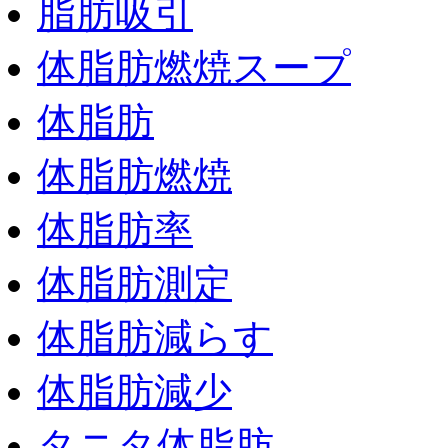
脂肪吸引
体脂肪燃焼スープ
体脂肪
体脂肪燃焼
体脂肪率
体脂肪測定
体脂肪減らす
体脂肪減少
タニタ体脂肪