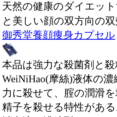
天然の健康のダイエット
と美しい顔の双方向の双
御秀堂養顔痩身カプセル
本品は強力な殺菌剤と殺
WeiNiHao(摩絲)液
力に殺せて、腟の潤滑を
精子を殺せる特性がある。本